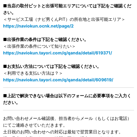
■当店の取付ピットと出張可能エリアについては下記をご確認くだ
さい。
＜サービス工場（ナビ男くんPIT）の所在地と出張可能エリア＞
https://naviokun.ocnk.net/page/2
■出張作業の条件は下記をご確認ください。
＜出張作業の条件について知りたい＞
https://naviokun.tayori.com/q/qanda/detail/619371/
■お支払い方法については下記をご確認ください。
＜利用できる支払い方法は？＞
https://naviokun.tayori.com/q/qanda/detail/609619/
■上記で解決できない場合は以下のフォームに必要事項をご入力く
ださい。
お問い合わせメール確認後、担当者からメール（もしくはお電話）
にてご連絡させていただきます。
土日祝のお問い合わせへの対応は最短で翌営業日となります。