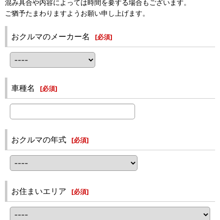
混み具合や内容によっては時間を要する場合もございます。
ご猶予たまわりますようお願い申し上げます。
おクルマのメーカー名
[
必須
]
車種名
[
必須
]
おクルマの年式
[
必須
]
お住まいエリア
[
必須
]