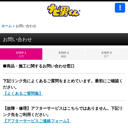
ホーム
>
お問い合わせ
お問い合わせ
STEP 1
STEP 2
STEP 3
入力
確認
完了
■商品・施工に関するお問い合わせ窓口
下記リンク先によくあるご質問をまとめています。最初にご確認く
ださい。
【よくあるご質問集】
【故障・修理】アフターサービスはこちらではありません。下記リ
ンク先をご利用ください。
【アフターサービスご連絡フォーム】