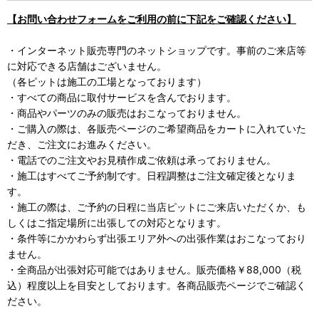
【お問い合わせフォームをご利用の前に下記をご確認ください】
・インターネット販売専門のネットショップです。事前のご来店等
に対応できる店舗はございません。
（各ピットは施工の工場となっております）
・すべての商品に取付サービスを含んでおります。
・商品やパーツのみの販売はおこなっておりません。
・ご購入の際は、各販売ページのご希望商品をカートに入れていた
だき、ご注文にお進みください。
・電話でのご注文やお見積作成ご依頼は承っておりません。
・施工はすべてご予約制です。日程調整はご注文確定後となりま
す。
・施工の際は、ご予約の日程に当店ピットにご来店いただくか、も
しくはご指定場所に出張しての対応となります。
・条件等にかかわらず出張エリア外への出張作業はおこなっており
ません。
・全商品が出張対応可能ではありません。販売価格￥88,000（税
込）程度以上を目安としております。各商品販売ページでご確認く
ださい。