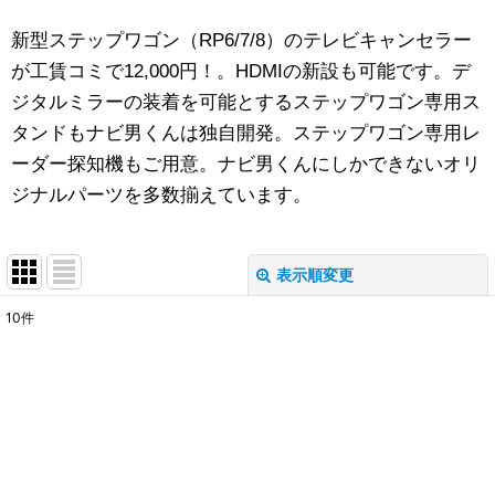
新型ステップワゴン（RP6/7/8）のテレビキャンセラー
が工賃コミで12,000円！。HDMIの新設も可能です。デ
ジタルミラーの装着を可能とするステップワゴン専用ス
タンドもナビ男くんは独自開発。ステップワゴン専用レ
ーダー探知機もご用意。ナビ男くんにしかできないオリ
ジナルパーツを多数揃えています。
表示順変更
閉じる
10
件
表示数
:
並び順
:
絞り込む