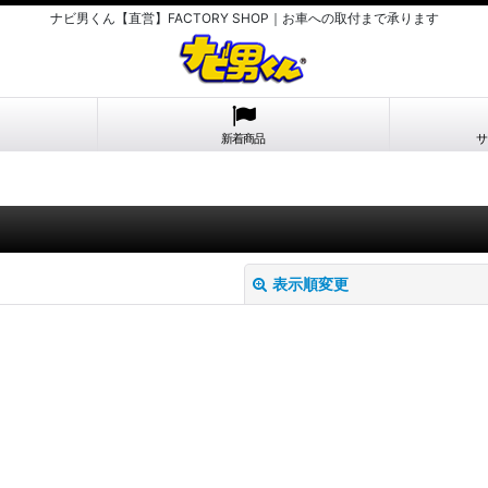
ナビ男くん【直営】FACTORY SHOP｜お車への取付まで承ります
新着商品
サ
表示順変更
絞り込む