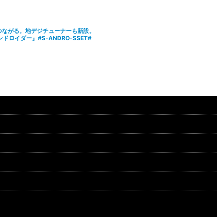
がつながる。地デジチューナーも新設。
ドロイダー』#S-ANDRO-SSET#