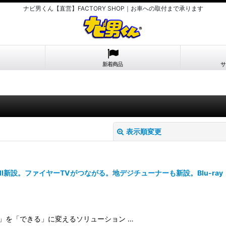
ナビ男くん【直営】FACTORY SHOP｜お車への取付まで承ります
新着商品
サ
表示順変更
I新設。ファイヤーTVがつながる。地デジチューナーも新設。Blu-ray
絞り込む
い」を「できる」に変えるソリューション …