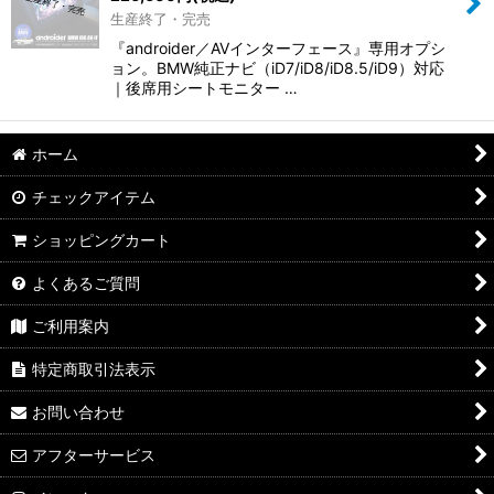
生産終了・完売
『androider／AVインターフェース』専用オプシ
ョン。BMW純正ナビ（iD7/iD8/iD8.5/iD9）対応
｜後席用シートモニター …
ホーム
チェックアイテム
ショッピングカート
よくあるご質問
ご利用案内
特定商取引法表示
お問い合わせ
アフターサービス