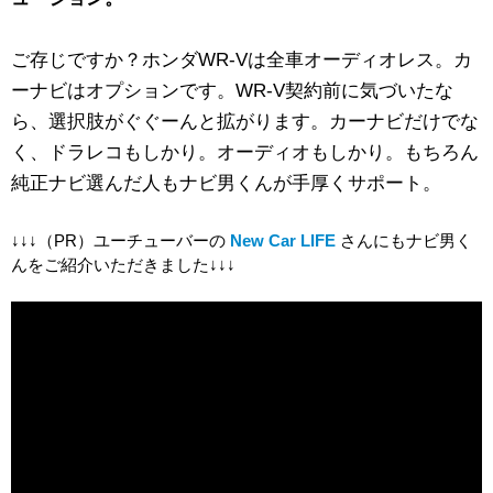
ご存じですか？ホンダWR-Vは全車オーディオレス。カ
ーナビはオプションです。WR-V契約前に気づいたな
ら、選択肢がぐぐーんと拡がります。カーナビだけでな
く、ドラレコもしかり。オーディオもしかり。もちろん
純正ナビ選んだ人もナビ男くんが手厚くサポート。
↓↓↓（PR）ユーチューバーの
New Car LIFE
さんにもナビ男く
んをご紹介いただきました↓↓↓