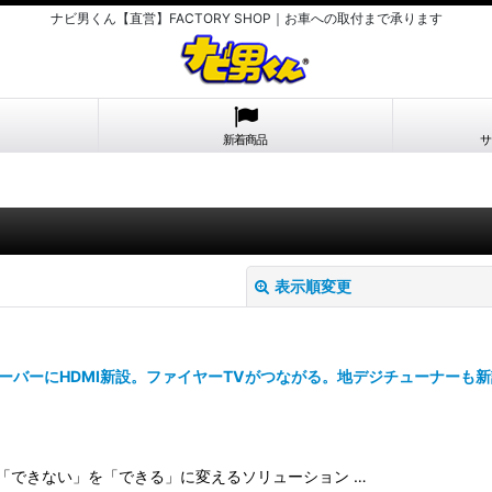
ナビ男くん【直営】FACTORY SHOP｜お車への取付まで承ります
新着商品
サ
表示順変更
ーバーにHDMI新設。ファイヤーTVがつながる。地デジチューナーも新設
絞り込む
「できない」を「できる」に変えるソリューション …