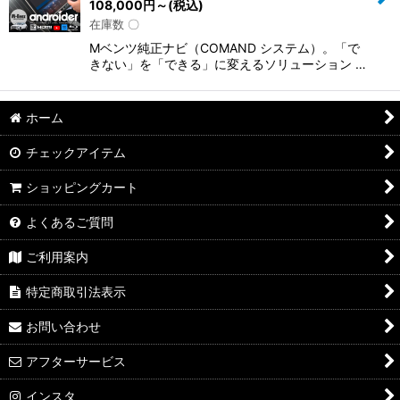
108,000
円
～
(税込)
在庫数 〇
Mベンツ純正ナビ（COMAND システム）。「で
きない」を「できる」に変えるソリューション …
ホーム
チェックアイテム
ショッピングカート
よくあるご質問
ご利用案内
特定商取引法表示
お問い合わせ
アフターサービス
インスタ