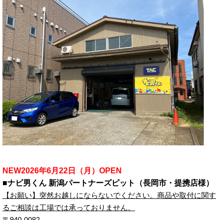
NEW2026年6月22日（月）OPEN
■ナビ男くん 新潟パートナーズピット（長岡市・提携店様）
【お願い】突然お越しにならないでください。商品や取付に関す
るご相談は工場では承っておりません。
〒940-0082