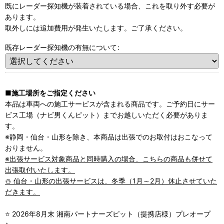
既にレーダー探知機が装着されている場合、これを取り外す必要が
あります。
取外しには追加費用が発生いたします。ご了承ください。
既存レーダー探知機の有無について
:
■施工場所をご指定ください
本品は車両への施工サービスが含まれる商品です。ご予約日にサー
ビス工場（ナビ男くんピット）までお越しいただく必要がありま
す。
※静岡・仙台・山形を除き、本商品は出張でのお取付はおこなって
おりません。
※出張サービス対象商品と同時購入の場合、こちらの商品も併せて
出張取付いたします。
⛄ 仙台・山形の出張サービスは、冬季（1月～2月）休止させていた
だきます。
⭐ 2026年8月末 湘南パートナーズピット（提携店様）プレオープ