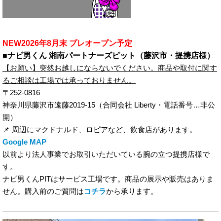
NEW2026年8月末 プレオープン予定
■ナビ男くん 湘南パートナーズピット（藤沢市・提携店様）
【お願い】突然お越しにならないでください。商品や取付に関す
るご相談は工場では承っておりません。
〒252-0816
神奈川県藤沢市遠藤2019-15（合同会社 Liberty・電話番号…非公
開）
📌 周辺にマクドナルド、ロピアなど、飲食店があります。
Google MAP
以前より法人事業でお取引いただいている腕の立つ提携店様で
す。
ナビ男くんPITはサービス工場です。商品の展示や販売はありま
せん。購入前のご質問は
コチラ
から承ります。