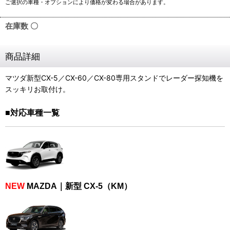
在庫数 〇
商品詳細
マツダ新型CX-5／CX-60／CX-80専用スタンドでレーダー探知機を
スッキリお取付け。
■対応車種一覧
NEW
MAZDA｜新型 CX-5（KM）