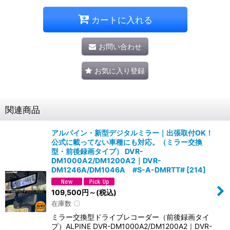
カートに入れる
お問い合わせ
お気に入り登録
関連商品
アルパイン・新型デジタルミラー｜出張取付OK！
公式に載ってない車種にも対応。（ミラー交換
型・前後録画タイプ） DVR-
DM1000A2/DM1200A2｜DVR-
DM1246A/DM1046A #S-A-DMRTT#
[
214
]
109,500
円
～
(税込)
在庫数 〇
ミラー交換型ドライブレコーダー（前後録画タイ
プ）ALPINE DVR-DM1000A2/DM1200A2｜DVR-