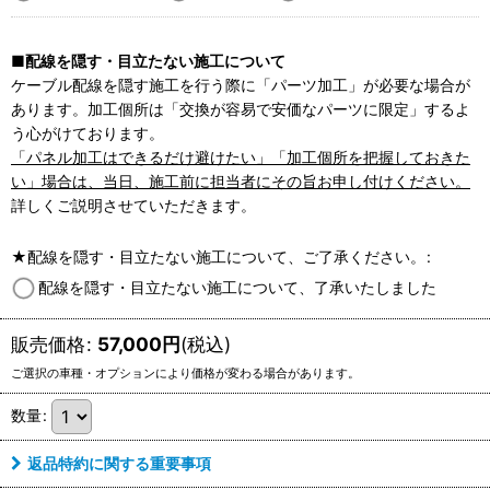
■配線を隠す・目立たない施工について
ケーブル配線を隠す施工を行う際に「パーツ加工」が必要な場合が
あります。加工個所は「交換が容易で安価なパーツに限定」するよ
う心がけております。
「パネル加工はできるだけ避けたい」「加工個所を把握しておきた
い」場合は、当日、施工前に担当者にその旨お申し付けください。
詳しくご説明させていただきます。
★配線を隠す・目立たない施工について、ご了承ください。
:
配線を隠す・目立たない施工について、了承いたしました
販売価格
:
57,000
円
(税込)
数量
:
返品特約に関する重要事項