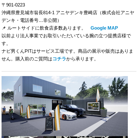
〒901-0223
沖縄県豊見城市翁長814-1 アニヤデンキ豊崎店（株式会社アニヤ
デンキ・電話番号…非公開）
📌 ルートサイドに飲食店多数あります。
Google MAP
以前より法人事業でお取引いただいている腕の立つ提携店様で
す。
ナビ男くんPITはサービス工場です。商品の展示や販売はありま
せん。購入前のご質問は
コチラ
から承ります。