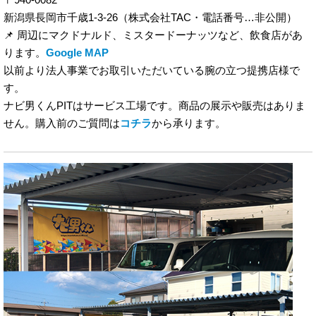
新潟県長岡市千歳1-3-26（株式会社TAC・電話番号…非公開）
📌 周辺にマクドナルド、ミスタードーナッツなど、飲食店があ
ります。
Google MAP
以前より法人事業でお取引いただいている腕の立つ提携店様で
す。
ナビ男くんPITはサービス工場です。商品の展示や販売はありま
せん。購入前のご質問は
コチラ
から承ります。