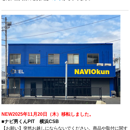
NEW2025年11月20日（木）移転しました。
■ナビ男くんPIT 横浜CSB
【お願い】突然お越しにならないでください。商品や取付に関す