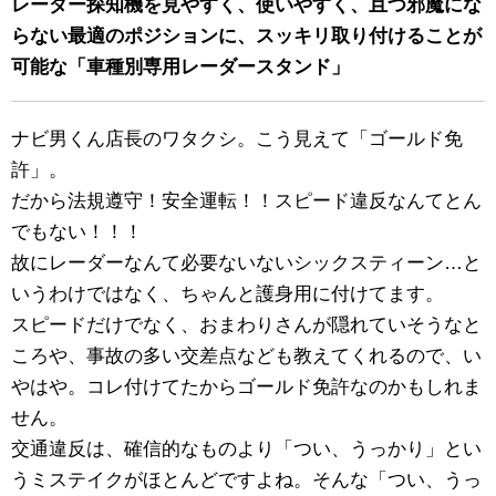
レーダー探知機を見やすく、使いやすく、且つ邪魔にな
らない最適のポジションに、スッキリ取り付けることが
可能な「車種別専用レーダースタンド」
ナビ男くん店長のワタクシ。こう見えて「ゴールド免
許」。
だから法規遵守！安全運転！！スピード違反なんてとん
でもない！！！
故にレーダーなんて必要ないないシックスティーン…と
いうわけではなく、ちゃんと護身用に付けてます。
スピードだけでなく、おまわりさんが隠れていそうなと
ころや、事故の多い交差点なども教えてくれるので、い
やはや。コレ付けてたからゴールド免許なのかもしれま
せん。
交通違反は、確信的なものより「つい、うっかり」とい
うミステイクがほとんどですよね。そんな「つい、うっ