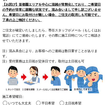
【お詫び】首都圏エリアを中心に混雑が常態化しており、ご希望日
の予約が非常に困難な状況です。混み合いまして申し訳ございませ
ん。希望日にお取付けが難しい場合、ご注文の取消しも可能です。
了承の上ご検討ください。
ご注文が確定いたしましたら、専任スタッフがメール（もしくはお
電話）にてご連絡いたします。その際に施工日時についてご相談さ
せていただきます。
注）混み具合により、お客様へのご連絡は数日要すことがありま
す。
注）受付業務は土日祝が定休日です。取付は土日祝も可
施工希望曜日
:
いつでも大丈夫
平日希望
土日祝希望