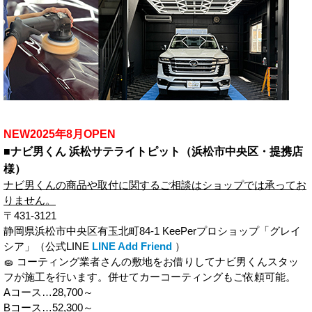
NEW2025年8月OPEN
■ナビ男くん 浜松サテライトピット（浜松市中央区・提携店
様）
ナビ男くんの商品や取付に関するご相談はショップでは承ってお
りません。
〒431-3121
静岡県浜松市中央区有玉北町84-1 KeePerプロショップ「グレイ
シア」（公式LINE
LINE Add Friend
）
🧽 コーティング業者さんの敷地をお借りしてナビ男くんスタッ
フが施工を行います。併せてカーコーティングもご依頼可能。
Aコース…28,700～
Bコース…52,300～