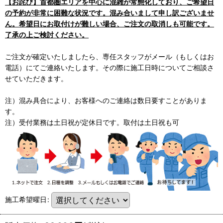
【お詫び】首都圏エリアを中心に混雑が常態化しており、ご希望日
の予約が非常に困難な状況です。混み合いまして申し訳ございませ
ん。希望日にお取付けが難しい場合、ご注文の取消しも可能です。
了承の上ご検討ください。
ご注文が確定いたしましたら、専任スタッフがメール（もしくはお
電話）にてご連絡いたします。その際に施工日時についてご相談さ
せていただきます。
注）混み具合により、お客様へのご連絡は数日要すことがありま
す。
注）受付業務は土日祝が定休日です。取付は土日祝も可
施工希望曜日
: