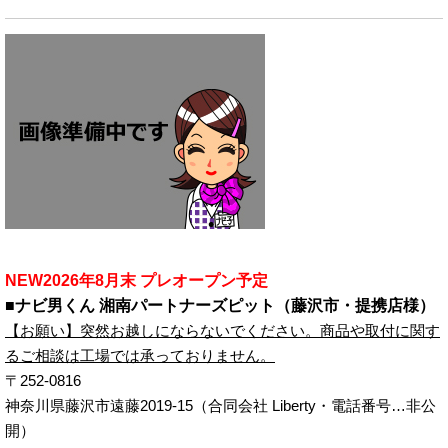
NEW2026年8月末 プレオープン予定
■ナビ男くん 湘南パートナーズピット（藤沢市・提携店様）
【お願い】突然お越しにならないでください。商品や取付に関す
るご相談は工場では承っておりません。
〒252-0816
神奈川県藤沢市遠藤2019-15（合同会社 Liberty・電話番号…非公
開）