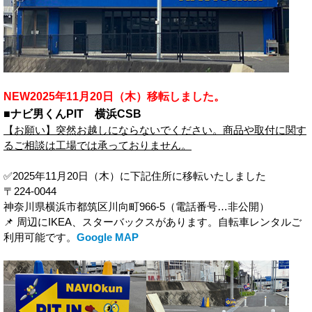
NEW2025年11月20日（木）移転しました。
■ナビ男くんPIT 横浜CSB
【お願い】突然お越しにならないでください。商品や取付に関す
るご相談は工場では承っておりません。
✅2025年11月20日（木）に下記住所に移転いたしました
〒224-0044
神奈川県横浜市都筑区川向町966-5（電話番号…非公開）
📌 周辺にIKEA、スターバックスがあります。自転車レンタルご
利用可能です。
Google MAP