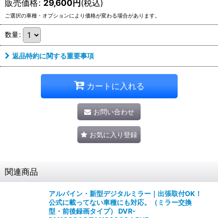
販売価格
:
29,600
円
(税込)
数量
:
返品特約に関する重要事項
カートに入れる
お問い合わせ
お気に入り登録
関連商品
アルパイン・新型デジタルミラー｜出張取付OK！
公式に載ってない車種にも対応。（ミラー交換
型・前後録画タイプ） DVR-