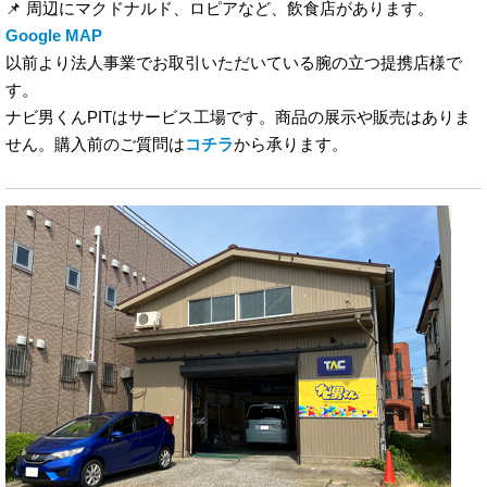
📌 周辺にマクドナルド、ロピアなど、飲食店があります。
Google MAP
以前より法人事業でお取引いただいている腕の立つ提携店様で
す。
ナビ男くんPITはサービス工場です。商品の展示や販売はありま
せん。購入前のご質問は
コチラ
から承ります。