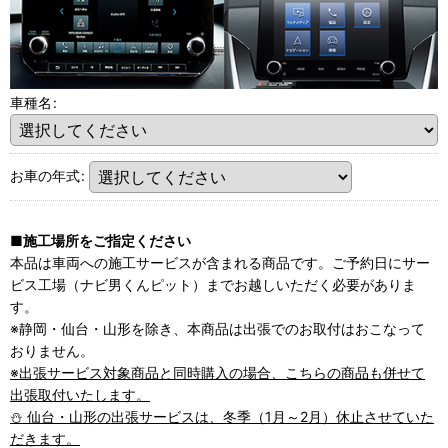
車種名
:
お車の年式
:
■施工場所をご指定ください
本品は車両への施工サービスが含まれる商品です。ご予約日にサー
ビス工場（ナビ男くんピット）までお越しいただく必要がありま
す。
※静岡・仙台・山形を除き、本商品は出張でのお取付はおこなって
おりません。
※出張サービス対象商品と同時購入の場合、こちらの商品も併せて
出張取付いたします。
⛄ 仙台・山形の出張サービスは、冬季（1月～2月）休止させていた
だきます。