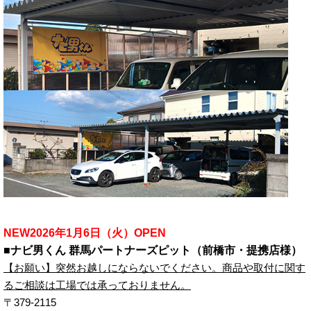
NEW2026年1月6日（火）OPEN
■ナビ男くん 群馬パートナーズピット（前橋市・提携店様）
【お願い】突然お越しにならないでください。商品や取付に関す
るご相談は工場では承っておりません。
〒
379-2115