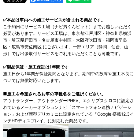
Facebookでシェア
✅本品は車両への施工サービスが含まれる商品です。
ご予約日にサービス工場（ナビ男くんピット）までお越しいただく
必要があります。サービス工場は、東京都江戸川区・神奈川県横浜
市・埼玉県戸田市・名古屋市中村区・大阪府吹田市・福岡市早良
区・広島市安佐南区 にございます。一部エリア（静岡、仙台、山
形）では出張取付サービスをご利用いただくことも可能です。
✅製品保証・施工保証は1年間です
施工日から1年間が保証期間となります。期間中の故障や施工不良に
ついては無償対応いたします。
■施工を希望されるお車の車種名をご選択ください。
アウトランダー、アウトランダーPHEV、エクリプスクロスに設定さ
れているメーカーオプションナビ「スマートフォン連携ナビゲーシ
ョン」および新型デリカミニに設定されている「Google 搭載12.3イ
ンチHDディスプレイ」に対応した商品です。