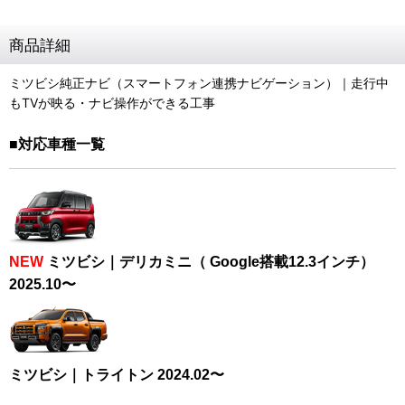
商品詳細
ミツビシ純正ナビ（スマートフォン連携ナビゲーション）｜走行中
もTVが映る・ナビ操作ができる工事
■対応車種一覧
NEW
ミツビシ｜デリカミニ（ Google搭載12.3インチ）
2025.10〜
ミツビシ｜トライトン 2024.02〜