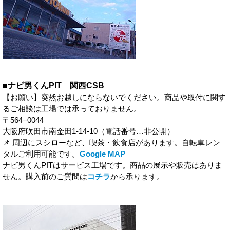
■ナビ男くんPIT 関西CSB
【お願い】突然お越しにならないでください。商品や取付に関す
るご相談は工場では承っておりません。
〒564−0044
大阪府吹田市南金田1-14-10（電話番号…非公開）
📌 周辺にスシローなど、喫茶・飲食店があります。自転車レン
タルご利用可能です。
Google MAP
ナビ男くんPITはサービス工場です。商品の展示や販売はありま
せん。購入前のご質問は
コチラ
から承ります。