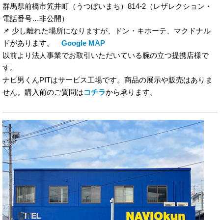
群馬県前橋市笂井町（うつぼいまち）
814-2
（レザレクション・
電話番号…非公開）
📌 少し離れた場所になりますが、ドン・キホーテ、マクドナル
ドがあります。
Google MAP
以前より法人事業でお取引いただいている腕の立つ提携店様で
す。
ナビ男くんPITはサービス工場です。商品の展示や販売はありま
せん。購入前のご質問は
コチラ
から承ります。