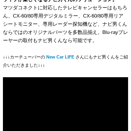
マツダコネクトに対応したテレビキャンセラーはもちろ
ん、CX-60/80専用デジタルミラー、CX-60/80専用リア
シートモニター、専用レーダー探知機など、ナビ男くん
ならではのオリジナルパーツを多数品揃え。Blu-rayプレ
ーヤーの取付もナビ男くんなら可能です。
↓↓↓カーチューバーの
New Car LIFE
さんにもナビ男くんをご紹
介いただきました↓↓↓