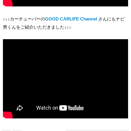
↓↓↓カーチューバーの
GOOD CARLIFE Channel
さんにもナビ
男くんをご紹介いただきました↓↓↓