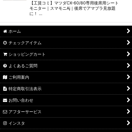
【工賃コミ】マツダCX-60/80専用後席用シート
モニター｜スマモニAj｜後席でアマプラ見放題
に！ …
ホーム
チェックアイテム
ショッピングカート
よくあるご質問
ご利用案内
特定商取引法表示
お問い合わせ
アフターサービス
インスタ