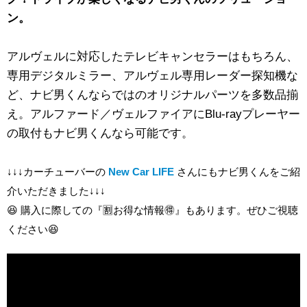
ン。
アルヴェルに対応したテレビキャンセラーはもちろん、
専用デジタルミラー、アルヴェル専用レーダー探知機な
ど、ナビ男くんならではのオリジナルパーツを多数品揃
え。アルファード／ヴェルファイアにBlu-rayプレーヤー
の取付もナビ男くんなら可能です。
↓↓↓カーチューバーの
New Car LIFE
さんにもナビ男くんをご紹
介いただきました↓↓↓
😆 購入に際しての『🈹お得な情報🉐』もあります。ぜひご視聴
ください😆