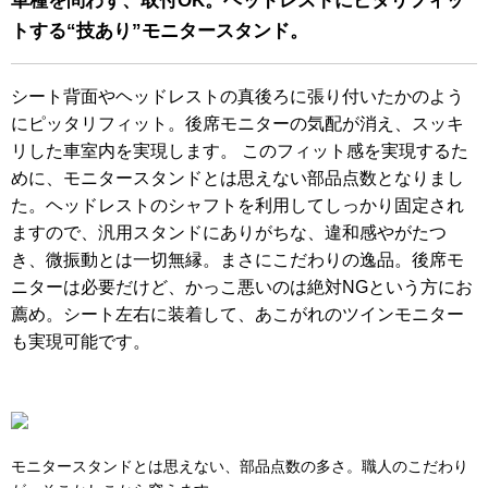
車種を問わず、取付OK。ヘッドレストにピタリフィッ
トする“技あり”モニタースタンド。
シート背面やヘッドレストの真後ろに張り付いたかのよう
にピッタリフィット。後席モニターの気配が消え、スッキ
リした車室内を実現します。 このフィット感を実現するた
めに、モニタースタンドとは思えない部品点数となりまし
た。ヘッドレストのシャフトを利用してしっかり固定され
ますので、汎用スタンドにありがちな、違和感やがたつ
き、微振動とは一切無縁。まさにこだわりの逸品。後席モ
ニターは必要だけど、かっこ悪いのは絶対NGという方にお
薦め。シート左右に装着して、あこがれのツインモニター
も実現可能です。
モニタースタンドとは思えない、部品点数の多さ。職人のこだわり