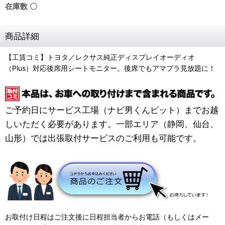
在庫数 〇
商品詳細
【工賃コミ】トヨタ／レクサス純正ディスプレイオーディオ
（Plus）対応後席用シートモニター。後席でもアマプラ見放題に！
ご予約日にサービス工場（ナビ男くんピット）までお越
しいただく必要があります。一部エリア（静岡、仙台、
山形）では出張取付サービスのご利用も可能です。
お取付け日程はご注文後に日程担当者からお電話（もしくはメー