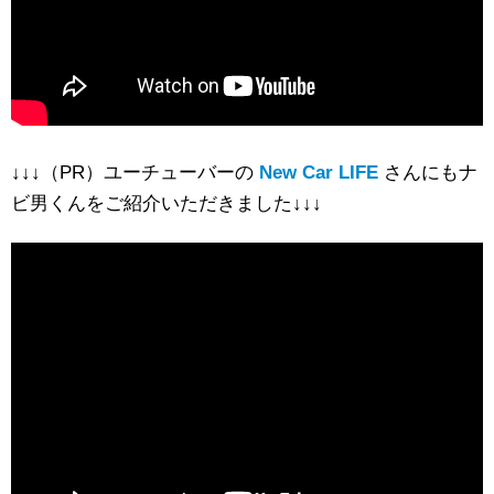
↓↓↓（PR）ユーチューバーの
New Car LIFE
さんにもナ
ビ男くんをご紹介いただきました↓↓↓