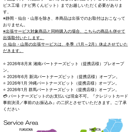
ビス工場（ナビ男くんピット）までお越しいただく必要がありま
す。
※静岡・仙台・山形を除き、本商品は出張でのお取付はおこなって
おりません。
※出張サービス対象商品と同時購入の場合、こちらの商品も併せて
出張取付いたします。
⛄ 仙台・山形の出張サービスは、冬季（1月～2月）休止させていた
だきます。
⭐ 2026年8月末 湘南パートナーズピット（提携店様）プレオープ
ン。
⭐ 2026年6月 新潟パートナーズピット（提携店様）オープン。
⭐ 2026年1月 沖縄パートナーズピット（提携店様）オープン。
⭐ 2026年1月 群馬パートナーズピット（提携店様）オープン。
💳 パートナーズピットのお支払いは現金不可。『クレジットカード
事前決済／事前のお振込み』の二択とさせていただきます。ご了承
ください