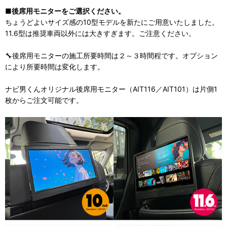
■後席用モニターをご選択ください。
ちょうどよいサイズ感の10型モデルを新たにご用意いたしました。
11.6型は推奨車両以外には大きすぎます。ご注意ください。
🔧後席用モニターの施工所要時間は２～３時間程です。オプション
により所要時間は変化します。
ナビ男くんオリジナル後席用モニター（AIT116／AIT101）は片側1
枚からご注文可能です。