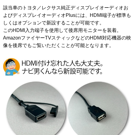
該当車のトヨタ／レクサス純正ディスプレイオーディオお
よびディスプレイオーディオPlusには、HDMI端子が標準も
しくはオプションで新設することが可能です。
このHDMI入力端子を使用して後席用モニターを装着。
AmazonファイヤーTVスティックなどのHDMI対応機器の映
像を後席でもご覧いただくことが可能となります。