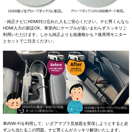
・純正ナビにHDMI付け忘れた人もご安心ください。ナビ男くんなら
HDMI入力の新設OK。車室内にケーブルが這いまわらずスッキリご
利用いただけます。しかも純正よりも低価格かも？後席用モニター
とセットでご注文ください。
車内Wi-Fiを利用して、いざアマプラ見放題を実現しようとすると必
ずぶち当たるこの問題。ナビ男くんがスッキリ解決いたします。