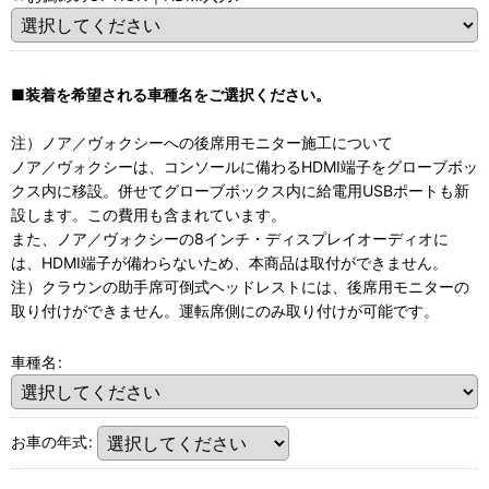
■装着を希望される車種名をご選択ください。
注）ノア／ヴォクシーへの後席用モニター施工について
ノア／ヴォクシーは、コンソールに備わるHDMI端子をグローブボッ
クス内に移設。併せてグローブボックス内に給電用USBポートも新
設します。この費用も含まれています。
また、ノア／ヴォクシーの8インチ・ディスプレイオーディオに
は、HDMI端子が備わらないため、本商品は取付ができません。
注）クラウンの助手席可倒式ヘッドレストには、後席用モニターの
取り付けができません。運転席側にのみ取り付けが可能です。
車種名
:
お車の年式
: