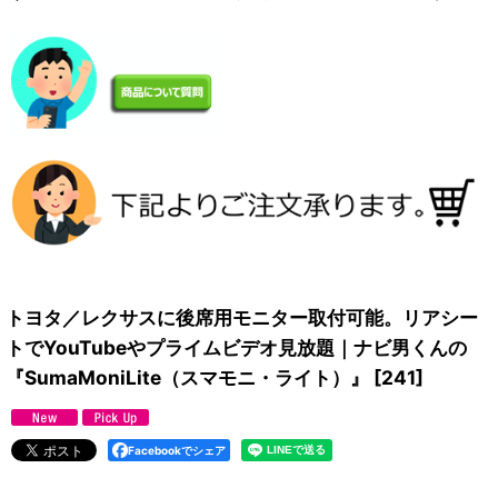
トヨタ／レクサスに後席用モニター取付可能。リアシー
トでYouTubeやプライムビデオ見放題｜ナビ男くんの
『SumaMoniLite（スマモニ・ライト）』
[
241
]
Facebookでシェア