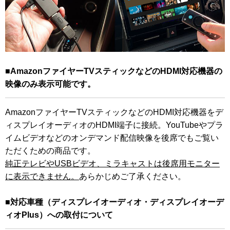
■AmazonファイヤーTVスティックなどのHDMI対応機器の
映像のみ表示可能です。
AmazonファイヤーTVスティックなどのHDMI対応機器をデ
ィスプレイオーディオのHDMI端子に接続。YouTubeやプラ
イムビデオなどのオンデマンド配信映像を後席でもご覧い
ただくための商品です。
純正テレビやUSBビデオ、ミラキャストは後席用モニター
に表示できません。
あらかじめご了承ください。
■対応車種（ディスプレイオーディオ・ディスプレイオーデ
ィオPlus）への取付について