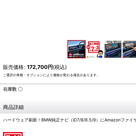
販売価格
:
172,700
円
(税込)
在庫数 〇
商品詳細
ハードウェア刷新！BMW純正ナビ（iD7/8/8.5/9）にAmazonファイ