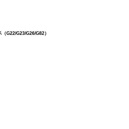
2/G23/G26/G82）