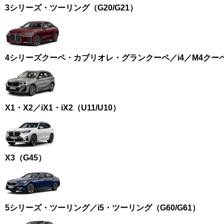
3シリーズ・ツーリング（G20/G21）
4シリーズクーペ・カブリオレ・グランクーペ／i4／M4クーペ（G2
X1・X2／iX1・iX2（U11/U10）
X3（G45）
5シリーズ・ツーリング／i5・ツーリング（G60/G61）