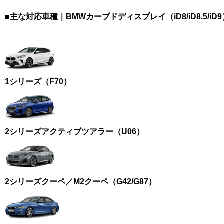
■主な対応車種｜BMWカーブドディスプレイ（iD8/iD8.5/iD
1シリーズ（F70）
2シリーズアクティブツアラー（U06）
2シリーズクーペ／M2クーペ（G42/G87）