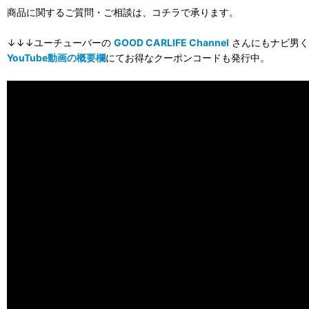
商品に関するご質問・ご相談は、コチラで承ります。
↓↓↓ユーチューバーの
GOOD CARLIFE Channel
さんにもナビ男く
YouTube動画の概要欄
にてお得なクーポンコードも発行中。