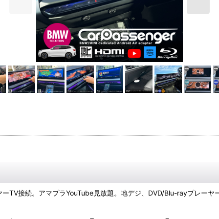
ヤーTV接続。アマプラYouTube見放題。地デジ、DVD/Blu-rayプレー