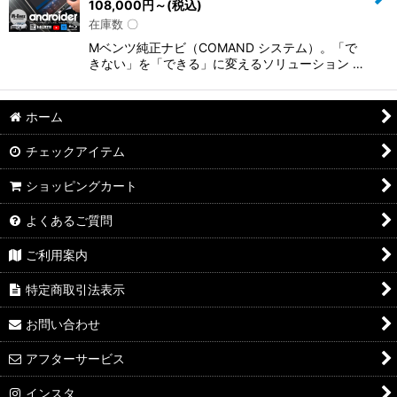
108,000
円
～
(税込)
在庫数 〇
Mベンツ純正ナビ（COMAND システム）。「で
きない」を「できる」に変えるソリューション …
ホーム
チェックアイテム
ショッピングカート
よくあるご質問
ご利用案内
特定商取引法表示
お問い合わせ
アフターサービス
インスタ