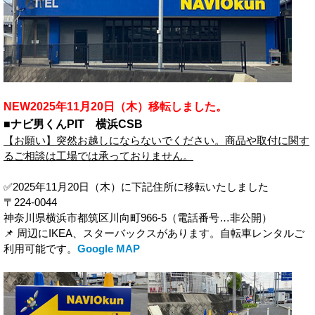
NEW2025年11月20日（木）移転しました。
■ナビ男くんPIT 横浜CSB
【お願い】突然お越しにならないでください。商品や取付に関す
るご相談は工場では承っておりません。
✅2025年11月20日（木）に下記住所に移転いたしました
〒224-0044
神奈川県横浜市都筑区川向町966-5（電話番号…非公開）
📌 周辺にIKEA、スターバックスがあります。自転車レンタルご
利用可能です。
Google MAP