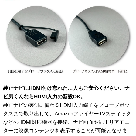
純正ナビにHDMI付け忘れた…人もご安心ください。ナ
ビ男くんならHDMI入力の新設OK。
純正ナビの裏側に備わるHDMI入力端子をグローブボッ
クスまで取り出して、AmazonファイヤーTVスティック
などのHDMI対応機器を接続。ナビ画面や純正リアモニ
ターに映像コンテンツを表示することが可能となりま