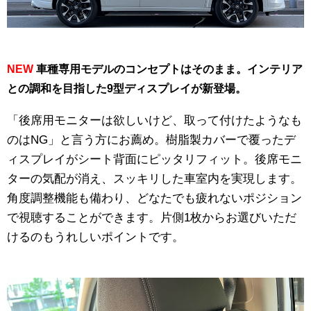
NEW
車種専用モデルのコンセプトはそのまま。インテリア
との調和を目指した9型ディスプレイが新登場。
「後席用モニターは欲しいけど、取って付けたようなも
のはNG」と言う方にお薦め。樹脂製カバーで覆ったデ
ィスプレイがシート背面にピッタリフィット。後席モニ
ターの気配が消え、スッキリした車室内を実現します。
角度調整機能も備わり、どなたでも疲れないポジション
で視聴することができます。片側1枚からお選びいただ
けるのもうれしいポイントです。