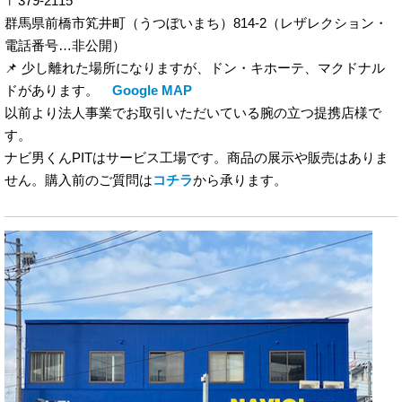
〒
379-2115
群馬県前橋市笂井町（うつぼいまち）
814-2
（レザレクション・
電話番号…非公開）
📌 少し離れた場所になりますが、ドン・キホーテ、マクドナル
ドがあります。
Google MAP
以前より法人事業でお取引いただいている腕の立つ提携店様で
す。
ナビ男くんPITはサービス工場です。商品の展示や販売はありま
せん。購入前のご質問は
コチラ
から承ります。