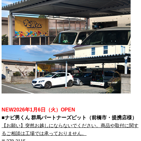
NEW2026年1月6日（火）OPEN
■ナビ男くん 群馬パートナーズピット（前橋市・提携店様）
【お願い】突然お越しにならないでください。商品や取付に関す
るご相談は工場では承っておりません。