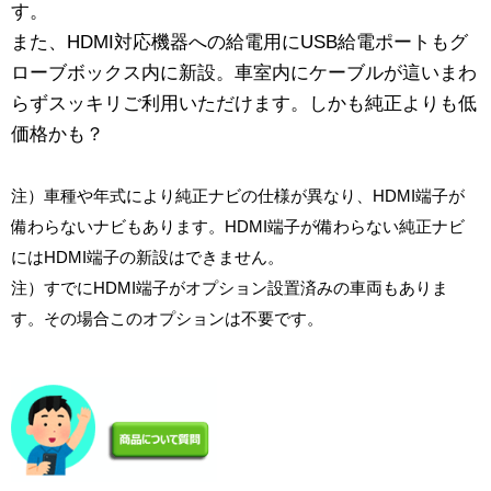
す。
また、HDMI対応機器への給電用にUSB給電ポートもグ
ローブボックス内に新設。車室内にケーブルが這いまわ
らずスッキリご利用いただけます。しかも純正よりも低
価格かも？
注）車種や年式により純正ナビの仕様が異なり、HDMI端子が
備わらないナビもあります。HDMI端子が備わらない純正ナビ
にはHDMI端子の新設はできません。
注）すでにHDMI端子がオプション設置済みの車両もありま
す。その場合このオプションは不要です。