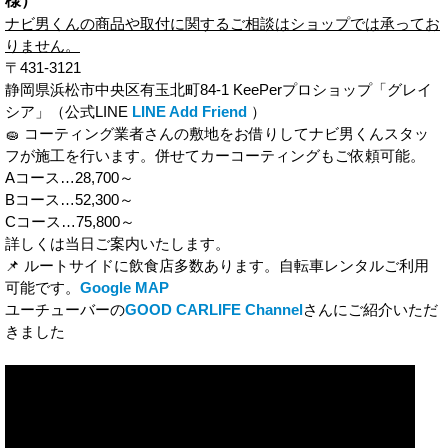
様）
ナビ男くんの商品や取付に関するご相談はショップでは承ってお
りません。
〒431-3121
静岡県浜松市中央区有玉北町84-1 KeePerプロショップ「グレイ
シア」（公式LINE
LINE Add Friend
）
🧽 コーティング業者さんの敷地をお借りしてナビ男くんスタッ
フが施工を行います。併せてカーコーティングもご依頼可能。
Aコース…28,700～
Bコース…52,300～
Cコース…75,800～
詳しくは当日ご案内いたします。
📌 ルートサイドに飲食店多数あります。自転車レンタルご利用
可能です。
Google MAP
ユーチューバーの
GOOD CARLIFE Channel
さんにご紹介いただ
きました