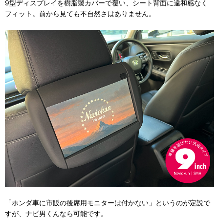
9型ディスプレイを樹脂製カバーで覆い、シート背面に違和感なく
フィット。前から見ても不自然さはありません。
「ホンダ車に市販の後席用モニターは付かない」というのが定説で
すが、ナビ男くんなら可能です。