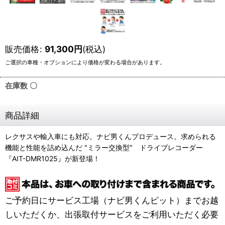
販売価格
:
91,300
円
(税込)
在庫数 〇
商品詳細
レクサスや輸入車にも対応。ナビ男くんプロデュース。求められる
機能と性能を詰め込んだ "ミラー交換型" ドライブレコーダー
『AIT-DMR1025』が新登場！
ご予約日にサービス工場（ナビ男くんピット）までお越
しいただくか、出張取付サービスをご利用いただく必要