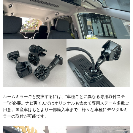
ルームミラーごと交換するには、”車種ごとに異なる専用取付ステ
ー”が必要。ナビ男くんではオリジナルも含めて専用ステーを多数ご
用意。国産車はもとより一部輸入車まで、様々な車種にデジタルミ
ラーの取付が可能です。