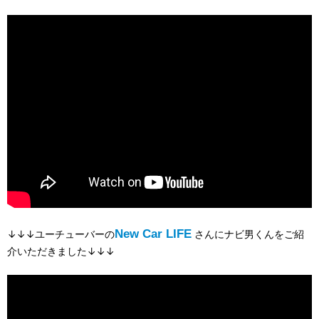
New Car LIFE
↓↓↓ユーチューバーの
さんにナビ男くんをご紹
介いただきました↓↓↓