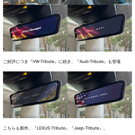
ご好評につき『VW-Tribute』に続き、『Audi-Tribute』も登場
こちらも新作。『LEXUS-Tribute』『Jeep-Tribute』。