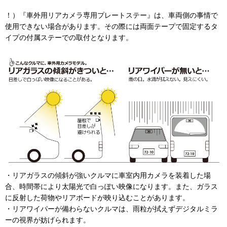
！）『車外用リアカメラ専用プレートステー』は、車両側の事情で
使用できない場合があります。その際には両面テープで固定するタ
イプの付属ステーでの取付となります。
・リアガラスの傾斜が強いクルマに車室内用カメラを装着した場
合、時間帯により太陽光で白っぽい映像になります。また、ガラス
に反射した荷物やリアボードが映り込むことがあります。
・リアワイパーが備わらないクルマは、雨粒が拭えずデジタルミラ
ーの視界が妨げられます。