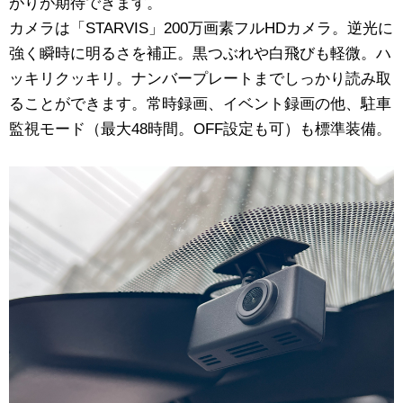
がりが期待できます。
カメラは「STARVIS」200万画素フルHDカメラ。逆光に
強く瞬時に明るさを補正。黒つぶれや白飛びも軽微。ハ
ッキリクッキリ。ナンバープレートまでしっかり読み取
ることができます。常時録画、イベント録画の他、駐車
監視モード（最大48時間。OFF設定も可）も標準装備。