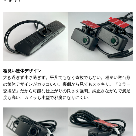
程良い筐体デザイン
大き過ぎず小さ過ぎず。平凡でもなく奇抜でもない。程良い逆台形
の筐体デザインがカッコいい。裏側から見てもスッキリ。『ミラー
交換型』だから可能な仕上がりの良さを強調。純正さながらで満足
度も高い。カメラも小型で邪魔になりにくい。