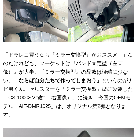
「ドラレコ買うなら『ミラー交換型』がおススメ！」な
のだけれども、マーケットは『バンド固定型（左画
像）』が大半。『ミラー交換型』の品数は極端に少な
い。
「ならば自分たちで作ってしまおう」
というのがナ
ビ男くん。セルスターを『ミラー交換型』型に改装した
「CS-1000SM"改" （右画像）」に続き、今回のOEMモ
デル「AIT-DMR1025」は、オリジナル第2弾となりま
す。