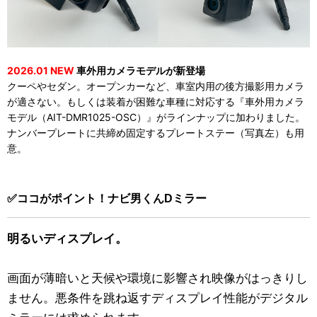
2026.01 NEW
車外用カメラモデルが新登場
クーペやセダン。オープンカーなど、車室内用の後方撮影用カメラ
が適さない。もしくは装着が困難な車種に対応する『車外用カメラ
モデル（AIT-DMR1025-OSC）』がラインナップに加わりました。
ナンバープレートに共締め固定するプレートステー（写真左）も用
意。
✅ココがポイント！ナビ男くんDミラー
明るいディスプレイ。
画面が薄暗いと天候や環境に影響され映像がはっきりし
ません。悪条件を跳ね返すディスプレイ性能がデジタル