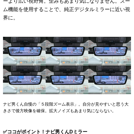
ーより広い視野角。歪みもあまり気になりません。ズー
ム機能を使用することで、純正デジタルミラーに近い視
界に。
ナビ男くん自慢の「５段階ズーム表示」。自分が見やすいと思う大
きさで後方映像を確保。拡大ノイズもあまり気にならない。
✅ココがポイント！ナビ男くんDミラー