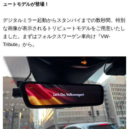
ュートモデルが登場！
デジタルミラー起動からスタンバイまでの数秒間、特別
な画像が表示されるトリビュートモデルをご用意いたし
ました。まずはフォルクスワーゲン車向け『VW-
Tribute』から。