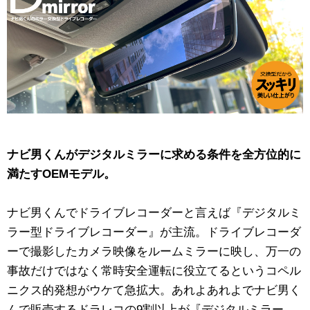
ナビ男くんがデジタルミラーに求める条件を全方位的に
満たすOEMモデル。
ナビ男くんでドライブレコーダーと言えば『デジタルミ
ラー型ドライブレコーダー』が主流。ドライブレコーダ
ーで撮影したカメラ映像をルームミラーに映し、万一の
事故だけではなく常時安全運転に役立てるというコペル
ニクス的発想がウケて急拡大。あれよあれよでナビ男く
んで販売するドラレコの9割以上が『デジタルミラー