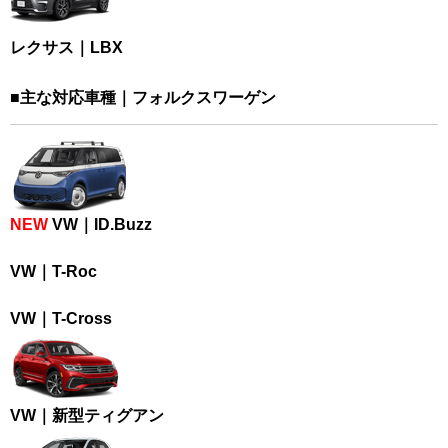
レクサス｜LBX
■主な対応車種｜フォルクスワーゲン
NEW
VW｜ID.Buzz
VW｜T-Roc
VW｜T-Cross
VW｜新型ティグアン