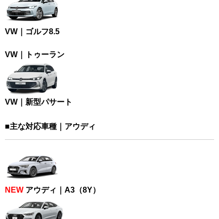
VW｜ゴルフ8.5
VW｜トゥーラン
VW｜新型パサート
■主な対応車種｜アウディ
NEW
アウディ｜A3（8Y）