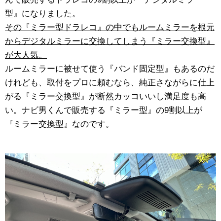
型』になりました。
その『ミラー型ドラレコ』の中でもルームミラーを根元
からデジタルミラーに交換してしまう『ミラー交換型』
が大人気。
ルームミラーに被せて使う『バンド固定型』もあるのだ
けれども、取付をプロに頼むなら、純正さながらに仕上
がる『ミラー交換型』が断然カッコいいし満足度も高
い。ナビ男くんで販売する『ミラー型』の9割以上が
『ミラー交換型』なのです。