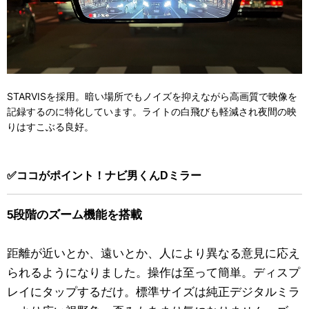
STARVISを採用。暗い場所でもノイズを抑えながら高画質で映像を
記録するのに特化しています。ライトの白飛びも軽減され夜間の映
りはすこぶる良好。
✅ココがポイント！ナビ男くんDミラー
5段階のズーム機能を搭載
距離が近いとか、遠いとか、人により異なる意見に応え
られるようになりました。操作は至って簡単。ディスプ
レイにタップするだけ。標準サイズは純正デジタルミラ