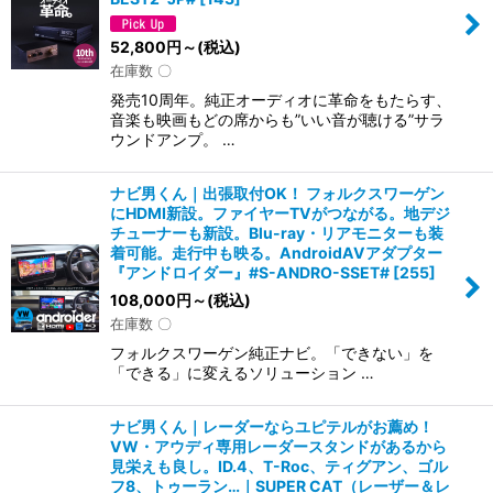
52,800
円
～
(税込)
在庫数 〇
発売10周年。純正オーディオに革命をもたらす、
音楽も映画もどの席からも”いい音が聴ける”サラ
ウンドアンプ。 …
ナビ男くん｜出張取付OK！ フォルクスワーゲン
にHDMI新設。ファイヤーTVがつながる。地デジ
チューナーも新設。Blu-ray・リアモニターも装
着可能。走行中も映る。AndroidAVアダプター
『アンドロイダー』#S-ANDRO-SSET#
[
255
]
108,000
円
～
(税込)
在庫数 〇
フォルクスワーゲン純正ナビ。「できない」を
「できる」に変えるソリューション …
ナビ男くん｜レーダーならユピテルがお薦め！
VW・アウディ専用レーダースタンドがあるから
見栄えも良し。ID.4、T-Roc、ティグアン、ゴル
フ8、トゥーラン…｜SUPER CAT（レーザー＆レ