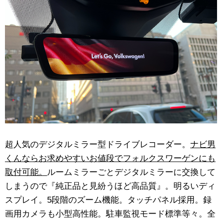
超人気のデジタルミラー型ドライブレコーダー。
ナビ男
くんならお求めやすいお値段でフォルクスワーゲンにも
取付可能。
ルームミラーごとデジタルミラーに交換して
しまうので『純正品と見紛うほど高品質』。明るいディ
スプレイ。5段階のズーム機能。タッチパネル採用。録
画用カメラも小型高性能。駐車監視モード標準等々。全