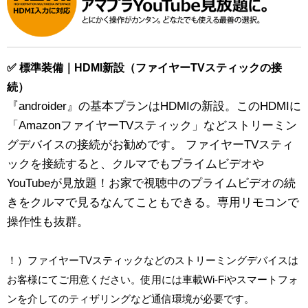
✅ 標準装備｜HDMI新設（ファイヤーTVスティックの接
続）
『androider』の基本プランはHDMIの新設。このHDMIに
「AmazonファイヤーTVスティック」などストリーミン
グデバイスの接続がお勧めです。 ファイヤーTVスティ
ックを接続すると、クルマでもプライムビデオや
YouTubeが見放題！お家で視聴中のプライムビデオの続
きをクルマで見るなんてこともできる。専用リモコンで
操作性も抜群。
！）ファイヤーTVスティックなどのストリーミングデバイスは
お客様にてご用意ください。使用には車載Wi-Fiやスマートフォ
ンを介してのティザリングなど通信環境が必要です。