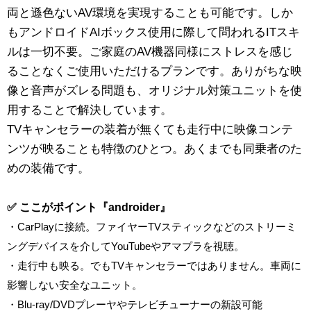
両と遜色ないAV環境を実現することも可能です。しか
もアンドロイドAIボックス使用に際して問われるITスキ
ルは一切不要。ご家庭のAV機器同様にストレスを感じ
ることなくご使用いただけるプランです。ありがちな映
像と音声がズレる問題も、オリジナル対策ユニットを使
用することで解決しています。
TVキャンセラーの装着が無くても走行中に映像コンテ
ンツが映ることも特徴のひとつ。あくまでも同乗者のた
めの装備です。
✅ ここがポイント『androider』
・CarPlayに接続。ファイヤーTVスティックなどのストリーミ
ングデバイスを介してYouTubeやアマプラを視聴。
・走行中も映る。でもTVキャンセラーではありません。車両に
影響しない安全なユニット。
・Blu-ray/DVDプレーヤやテレビチューナーの新設可能