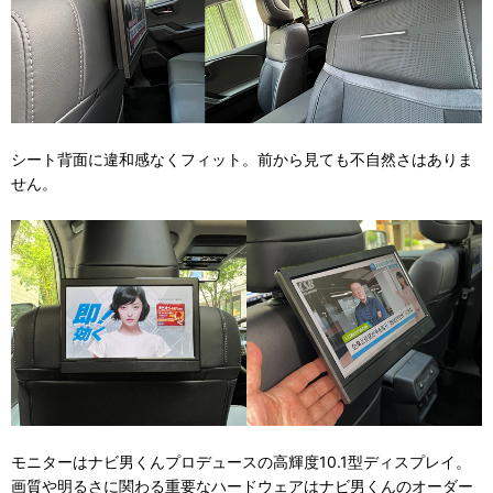
シート背面に違和感なくフィット。前から見ても不自然さはありま
せん。
モニターはナビ男くんプロデュースの高輝度10.1型ディスプレイ。
画質や明るさに関わる重要なハードウェアはナビ男くんのオーダー