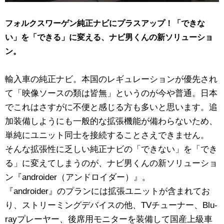
フォルクスワーゲン純正ナビにプラスアップ！「できな
い」を「できる」に変える、ナビ男くんの新ソリューショ
ン。
輸入車の純正ナビ。本国のレギュレーションが優先され
て「映像ソースの類は皆無」というのが今や普通。日本
でこれはさすがに不便と感じる方も多いと思います。追
加装備しようにも一般的な拡張機能が備わらないため、
単純にユニット同士を接続することさえできません。
そんな拡張性に乏しい純正ナビの「できない」を「でき
る」に変えてしまうのが、ナビ男くんの新ソリューショ
ン『androider（アンドロイダー）』。
『androider』のプランには拡張ユニットが含まれてお
り、ストリーミングデバイスの他、TVチューナー、Blu-
rayプレーヤー、後席用モニターを装備して国産上級車