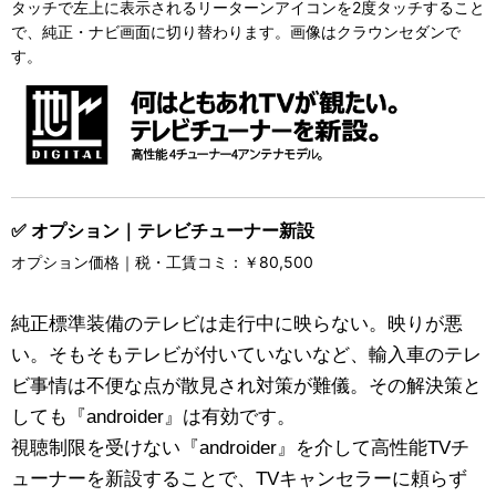
タッチで左上に表示されるリーターンアイコンを2度タッチすること
で、純正・ナビ画面に切り替わります。画像はクラウンセダンで
す。
✅ オプション｜テレビチューナー新設
オプション価格｜税・工賃コミ：￥80,500
純正標準装備のテレビは走行中に映らない。映りが悪
い。そもそもテレビが付いていないなど、輸入車のテレ
ビ事情は不便な点が散見され対策が難儀。その解決策と
しても『androider』は有効です。
視聴制限を受けない『androider』を介して高性能TVチ
ューナーを新設することで、TVキャンセラーに頼らず