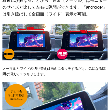
縦横比が異なることから、通常（ノーマル）はモニター
のサイズと比して左右に隙間ができます。『androider』
は引き延ばして全画面（ワイド）表示が可能。
ノーマルとワイドの切り替えは画面にタッチするだけ。気になる隙
間が消えてスッキリします。