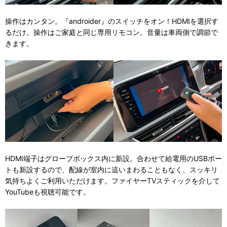
操作はカンタン。『androider』のスイッチをオン！HDMIを選択す
るだけ。操作はご家庭と同じ専用リモコン。音量は車両側で調節で
きます。
HDMI端子はグローブボックス内に新設。合わせて給電用のUSBポー
トも新設するので、配線が室内に這いまわることもなく、スッキリ
気持ちよくご利用いただけます。ファイヤーTVスティックを介して
YouTubeも視聴可能です。