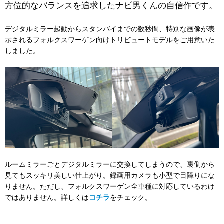
方位的なバランスを追求したナビ男くんの自信作です。
デジタルミラー起動からスタンバイまでの数秒間、特別な画像が表
示されるフォルクスワーゲン向けトリビュートモデルをご用意いた
しました。
ルームミラーごとデジタルミラーに交換してしまうので、裏側から
見てもスッキリ美しい仕上がり。録画用カメラも小型で目障りにな
りません。ただし、フォルクスワーゲン全車種に対応しているわけ
ではありません。詳しくは
コチラ
をチェック。