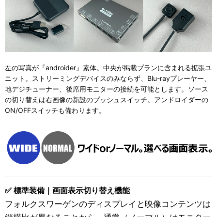
左の写真が『androider』素体。中央が掲載プランに含まれる拡張ユ
ニット。ストリーミングデバイスのみならず、Blu-rayプレーヤー、
地デジチューナー、後席用モニターの接続を可能とします。ソース
の切り替えは右画像の新設のプッシュスイッチ。アンドロイダーの
ON/OFFスイッチも備わります。
✅ 標準装備｜画面表示切り替え機能
フォルクスワーゲンのディスプレイと映像コンテンツは