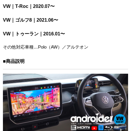
VW｜T-Roc｜2020.07〜
VW｜ゴルフ8｜2021.06〜
VW｜トゥーラン｜2016.01〜
その他対応車種…Polo（AW）／アルテオン
■商品説明