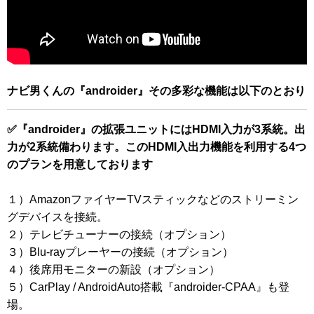
ナビ男くんの『androider』その多彩な機能は以下のとおり
✅『androider』の拡張ユニットにはHDMI入力が3系統。出
力が2系統備わります。このHDMI入出力機能を利用する4つ
のプランを用意しております
１）AmazonファイヤーTVスティックなどのストリーミン
グデバイスを接続。
２）テレビチューナーの接続（オプション）
３）Blu-rayプレーヤーの接続（オプション）
４）後席用モニターの新設（オプション）
５）CarPlay / AndroidAuto搭載『androider-CPAA』も登
場。