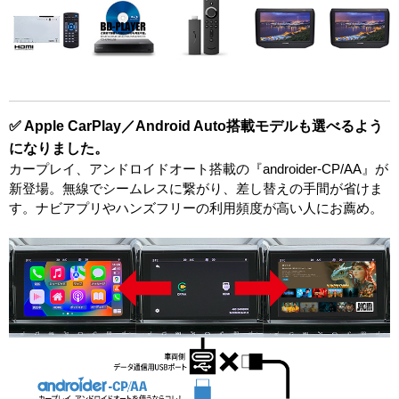
✅ Apple CarPlay／Android Auto搭載モデルも選べるよう
になりました。
カープレイ、アンドロイドオート搭載の『androider-CP/AA』が
新登場。無線でシームレスに繋がり、差し替えの手間が省けま
す。ナビアプリやハンズフリーの利用頻度が高い人にお薦め。