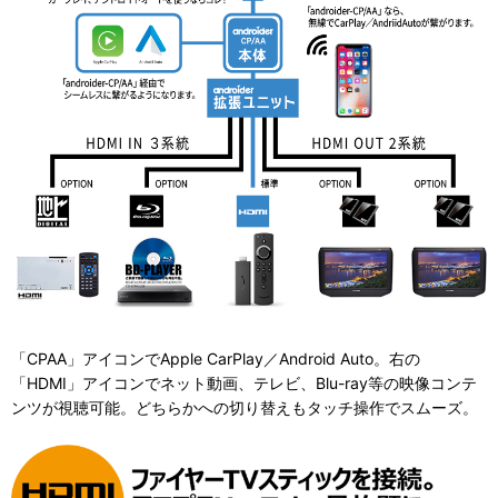
「CPAA」アイコンでApple CarPlay／Android Auto。右の
「HDMI」アイコンでネット動画、テレビ、Blu-ray等の映像コンテ
ンツが視聴可能。どちらかへの切り替えもタッチ操作でスムーズ。