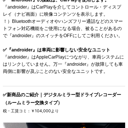
『androider』はCarPlayを介してコントロール・ディスプ
レイ（ナビ画面）に映像コンテンツを表示します。
！）Bluetoothオーディオやハンズフリー通話などのスマー
トフォン対応機能をご使用になる場合、被ることがあるの
で『androider』のスイッチをOFFにしてご利用ください。
✅『androider』は車両に影響しない安全なユニット
『androider』はAppleCarPlayにつながり、車両システムに
はリンクしていません。万一『androider』が故障しても車
両側に影響が及ぶことのない安全なユニットです。
✅新商品のご紹介｜デジタルミラー型ドライブレコーダー
（ルームミラー交換タイプ）
税・工賃コミ：￥104,000より