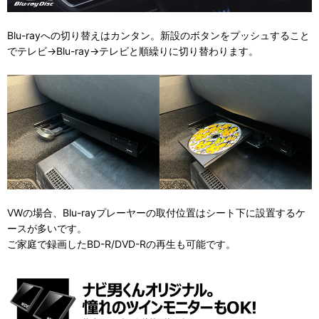
Blu-rayへの切り替えはカンタン。新設のボタンをプッシュすること
でテレビ→Blu-ray→テレビと順繰りに切り替わります。
VWの場合、Blu-rayプレーヤーの取付位置はシート下に設置するケ
ースが多いです。
ご家庭で録画したBD-R/DVD-Rの再生も可能です。