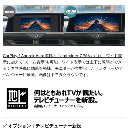
CarPlay / AndroidAuto搭載の『androider-CPAA』には、ワイド表
示に加えて”ズーム表示”も可能。
ワイド表示では上下に隙間ができ
るシネマ映像に効果を発揮。モニターが大型化したラングラーやア
ベンジャーに最適。画像はトヨタクラウンです。
✅ オプション｜テレビチューナー新設