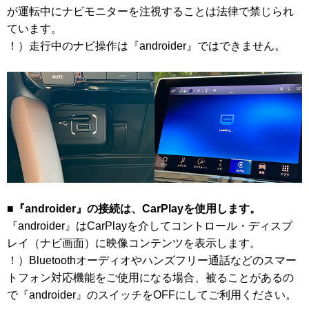
が運転中にナビモニターを注視することは法律で禁じられ
ています。
！）走行中のナビ操作は『androider』ではできません。
■『androider』の接続は、CarPlayを使用します。
『androider』はCarPlayを介してコントロール・ディスプ
レイ（ナビ画面）に映像コンテンツを表示します。
！）Bluetoothオーディオやハンズフリー通話などのスマー
トフォン対応機能をご使用になる場合、被ることがあるの
で『androider』のスイッチをOFFにしてご利用ください。