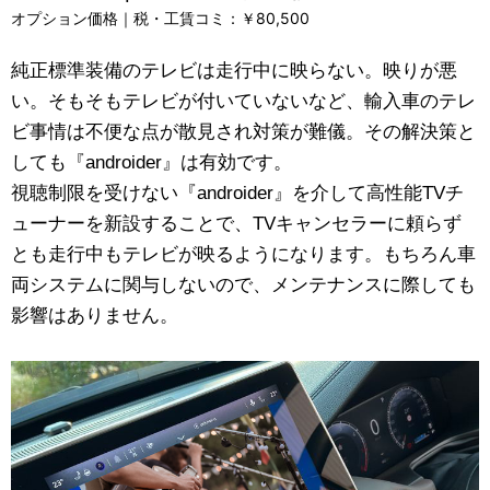
オプション価格｜税・工賃コミ：￥80,500
純正標準装備のテレビは走行中に映らない。映りが悪
い。そもそもテレビが付いていないなど、輸入車のテレ
ビ事情は不便な点が散見され対策が難儀。その解決策と
しても『androider』は有効です。
視聴制限を受けない『androider』を介して高性能TVチ
ューナーを新設することで、TVキャンセラーに頼らず
とも走行中もテレビが映るようになります。もちろん車
両システムに関与しないので、メンテナンスに際しても
影響はありません。