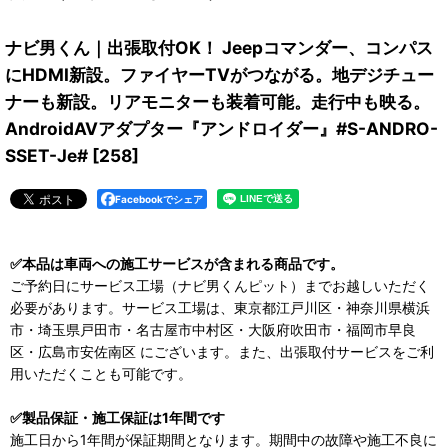
ナビ男くん｜出張取付OK！ Jeepコマンダー、コンパス
にHDMI新設。ファイヤーTVがつながる。地デジチュー
ナーも新設。リアモニターも装着可能。走行中も映る。
AndroidAVアダプター『アンドロイダー』#S-ANDRO-
SSET-Je#
[
258
]
Facebookでシェア
✅本品は車両への施工サービスが含まれる商品です。
ご予約日にサービス工場（ナビ男くんピット）までお越しいただく
必要があります。サービス工場は、東京都江戸川区・神奈川県横浜
市・埼玉県戸田市・名古屋市中村区・大阪府吹田市・福岡市早良
区・広島市安佐南区 にございます。また、出張取付サービスをご利
用いただくことも可能です。
✅製品保証・施工保証は1年間です
施工日から1年間が保証期間となります。期間中の故障や施工不良に