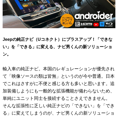
Jeepの純正ナビ（Uコネクト）にプラスアップ！「できな
い」を「できる」に変える、ナビ男くんの新ソリューショ
ン。
輸入車の純正ナビ。本国のレギュレーションが優先され
て「映像ソースの類は皆無」というのが今や普通。日本
でこれはさすがに不便と感じる方も多いと思います。追
加装備しようにも一般的な拡張機能が備わらないため、
単純にユニット同士を接続することさえできません。
そんな拡張性に乏しい純正ナビの「できない」を「でき
る」に変えてしまうのが、ナビ男くんの新ソリューショ