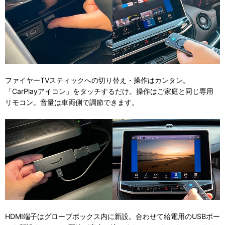
ファイヤーTVスティックへの切り替え・操作はカンタン。
「CarPlayアイコン」をタッチするだけ。操作はご家庭と同じ専用
リモコン。音量は車両側で調節できます。
HDMI端子はグローブボックス内に新設。合わせて給電用のUSBポー