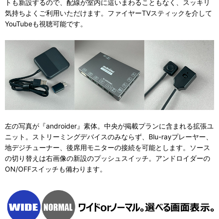
トも新設するので、配線が室内に這いまわることもなく、スッキリ
気持ちよくご利用いただけます。ファイヤーTVスティックを介して
YouTubeも視聴可能です。
左の写真が『androider』素体。中央が掲載プランに含まれる拡張ユ
ニット。ストリーミングデバイスのみならず、Blu-rayプレーヤー、
地デジチューナー、後席用モニターの接続を可能とします。ソース
の切り替えは右画像の新設のプッシュスイッチ。アンドロイダーの
ON/OFFスイッチも備わります。