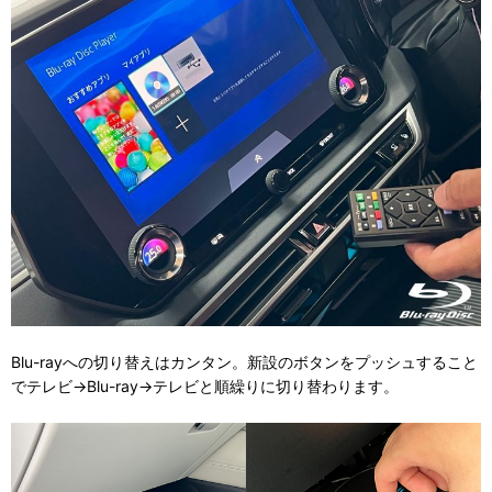
Blu-rayへの切り替えはカンタン。新設のボタンをプッシュすること
でテレビ→Blu-ray→テレビと順繰りに切り替わります。