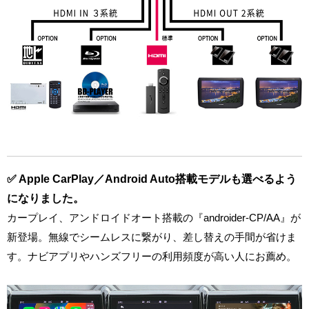
✅ Apple CarPlay／Android Auto搭載モデルも選べるよう
になりました。
カープレイ、アンドロイドオート搭載の『androider-CP/AA』が
新登場。無線でシームレスに繋がり、差し替えの手間が省けま
す。ナビアプリやハンズフリーの利用頻度が高い人にお薦め。