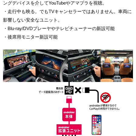
ングデバイスを介してYouTubeやアマプラを視聴。
・走行中も映る。でもTVキャンセラーではありません。車両に
影響しない安全なユニット。
・Blu-ray/DVDプレーヤやテレビチューナーの新設可能
・後席用モニター新設可能