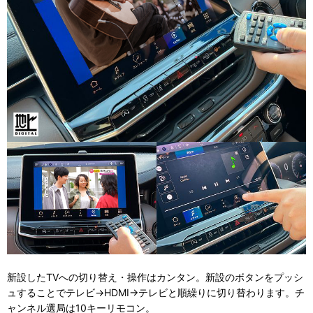
新設したTVへの切り替え・操作はカンタン。新設のボタンをプッシ
ュすることでテレビ→HDMI→テレビと順繰りに切り替わります。チ
ャンネル選局は10キーリモコン。