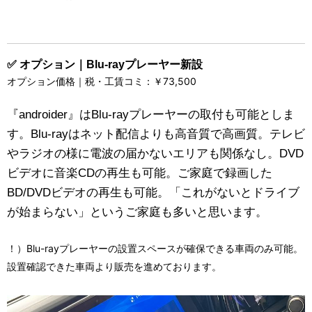
✅ オプション｜Blu-rayプレーヤー新設
オプション価格｜税・工賃コミ：￥73,500
『androider』はBlu-rayプレーヤーの取付も可能としま
す。Blu-rayはネット配信よりも高音質で高画質。テレビ
やラジオの様に電波の届かないエリアも関係なし。DVD
ビデオに音楽CDの再生も可能。ご家庭で録画した
BD/DVDビデオの再生も可能。「これがないとドライブ
が始まらない」というご家庭も多いと思います。
！）Blu-rayプレーヤーの設置スペースが確保できる車両のみ可能。
設置確認できた車両より販売を進めております。