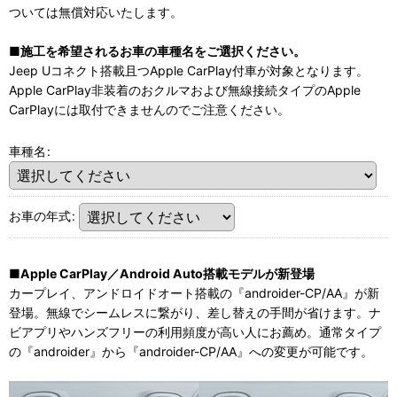
ついては無償対応いたします。
■施工を希望されるお車の車種名をご選択ください。
Jeep Uコネクト搭載且つApple CarPlay付車が対象となります。
Apple CarPlay非装着のおクルマおよび無線接続タイプのApple
CarPlayには取付できませんのでご注意ください。
車種名
:
お車の年式
:
■Apple CarPlay／Android Auto搭載モデルが新登場
カープレイ、アンドロイドオート搭載の『androider-CP/AA』が新
登場。無線でシームレスに繋がり、差し替えの手間が省けます。ナ
ビアプリやハンズフリーの利用頻度が高い人にお薦め。通常タイプ
の『androider』から『androider-CP/AA』への変更が可能です。