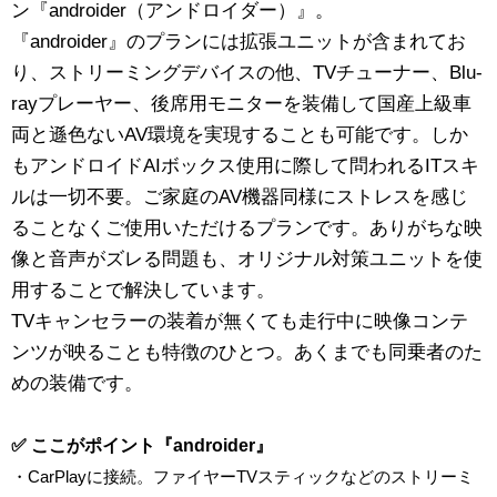
ン『androider（アンドロイダー）』。
『androider』のプランには拡張ユニットが含まれてお
り、ストリーミングデバイスの他、TVチューナー、Blu-
rayプレーヤー、後席用モニターを装備して国産上級車
両と遜色ないAV環境を実現することも可能です。しか
もアンドロイドAIボックス使用に際して問われるITスキ
ルは一切不要。ご家庭のAV機器同様にストレスを感じ
ることなくご使用いただけるプランです。ありがちな映
像と音声がズレる問題も、オリジナル対策ユニットを使
用することで解決しています。
TVキャンセラーの装着が無くても走行中に映像コンテ
ンツが映ることも特徴のひとつ。あくまでも同乗者のた
めの装備です。
✅ ここがポイント『androider』
・CarPlayに接続。ファイヤーTVスティックなどのストリーミ