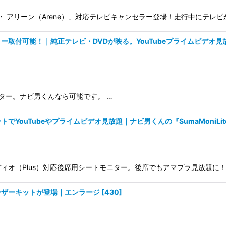
・ アリーン（Arene）」対応テレビキャンセラー登場！走行中にテレビ
付可能！｜純正テレビ・DVDが映る。YouTubeプライムビデオ見放題
ニター。ナビ男くんなら可能です。 …
YouTubeやプライムビデオ見放題｜ナビ男くんの『SumaMoniLi
オ（Plus）対応後席用シートモニター。後席でもアマプラ見放題に！
ーザーキットが登場｜エンラージ
[
430
]