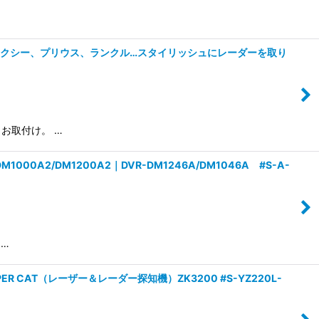
ォクシー、プリウス、ランクル…スタイリッシュにレーダーを取り
お取付け。 …
/DM1200A2｜DVR-DM1246A/DM1046A #S-A-
リ…
T（レーザー＆レーダー探知機）ZK3200 #S-YZ220L-