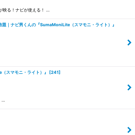
が映る！ナビが使える！ …
｜ナビ男くんの『SumaMoniLite（スマモニ・ライト）』
te（スマモニ・ライト）』
[
241
]
 …