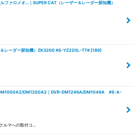
ァロメオ…｜SUPER CAT（レーザー＆レーダー探知機）
ー探知機）ZK3200 #S-YZ220L-TT#
[
189
]
/DM1200A2｜DVR-DM1246A/DM1046A #S-A-
｜おクルマへの取付コ…