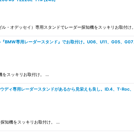
ェゼル・オデッセイ）専用スタンドでレーダー探知機をスッキリお取付け。
MW専用レーダースタンド』でお取付け。U06、U11、G05、G07、G6
機をスッキリお取付け。 …
ィ専用レーダースタンドがあるから見栄えも良し。ID.4、T-Roc、テ
探知機をスッキリお取付け。 …