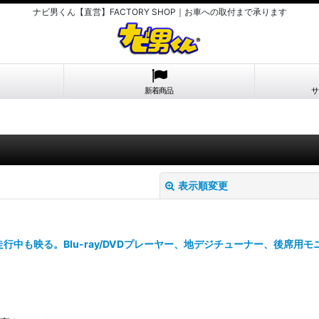
ナビ男くん【直営】FACTORY SHOP｜お車への取付まで承ります
新着商品
サ
表示順変更
行中も映る。Blu-ray/DVDプレーヤー、地デジチューナー、後席用モ
絞り込む