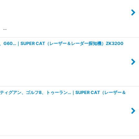
 …
0…｜SUPER CAT（レーザー＆レーダー探知機）ZK3200
ィグアン、ゴルフ8、トゥーラン…｜SUPER CAT（レーザー＆