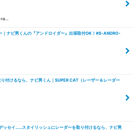
ra…
ター｜ナビ男くんの『アンドロイダー』出張取付OK！#S-ANDRO-
付けるなら、ナビ男くん｜SUPER CAT（レーザー＆レーダー
デッセイ……スタイリッシュにレーダーを取り付けるなら、ナビ男